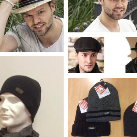
Fiebig pet lichtgrijs
ed
Fiebig pet en hoed