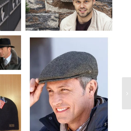
Fiebig pet lichtgrijs