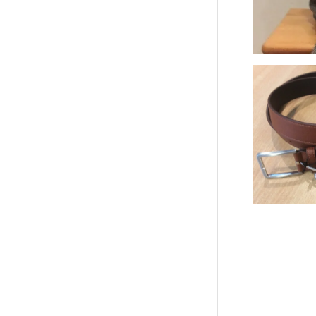
Fiebig m
Riemen