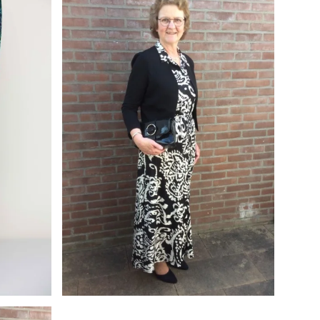
Batida