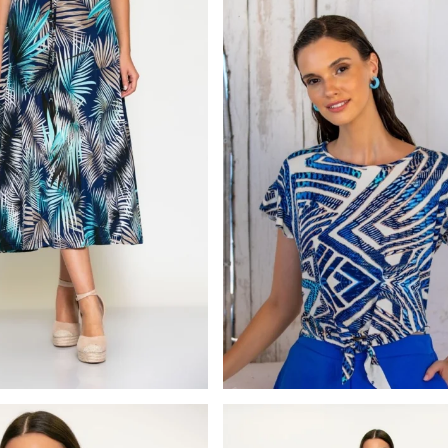
Batida