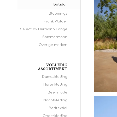
Batida
Bloomings
Frank Walder
Select by Hermann Lange
Sommermann
Overige merken
VOLLEDIG
ASSORTIMENT
Dameskleding
Herenkleding
Beenmode
Batida
Nachtkleding
Bedtextiel
Onderkleding