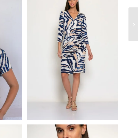
Batida