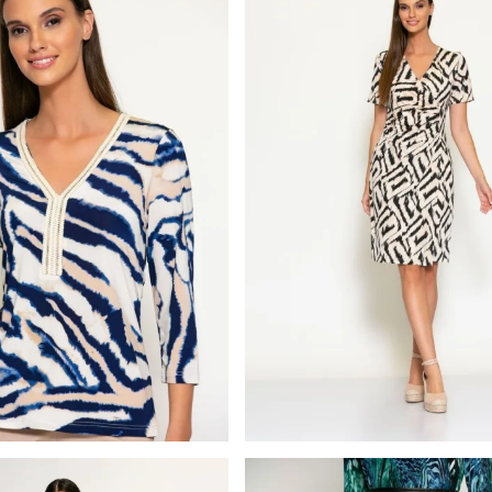
Batida