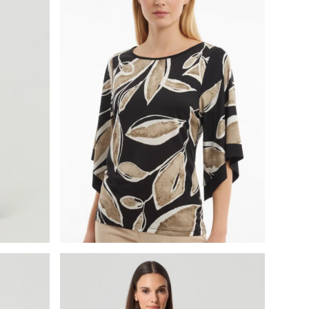
Batida