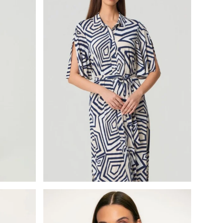
Batida