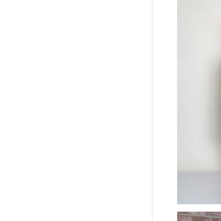
Batida