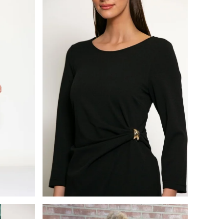
Batida