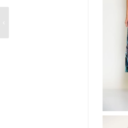
Sommermann
Batida