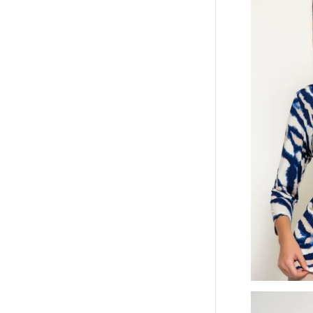
Batida