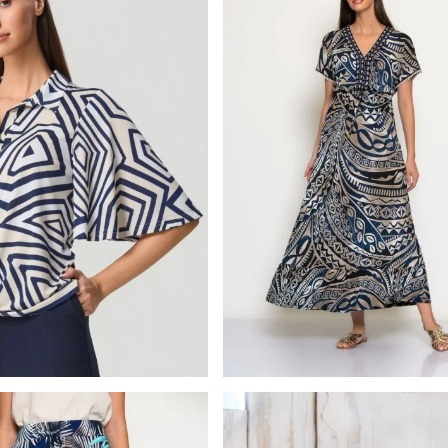
Batida