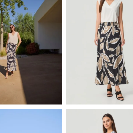
Batida