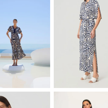
Batida