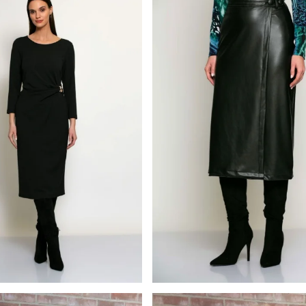
Batida