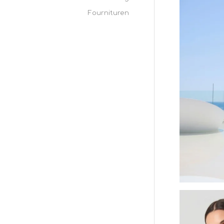
Fournituren
Batida