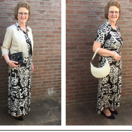
Batida