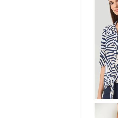
Batida