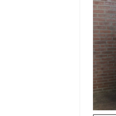
Batida