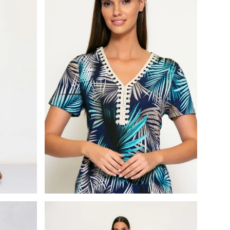
Batida