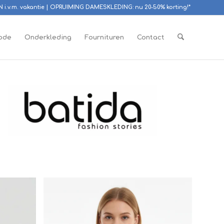
EN i.v.m. vakantie | OPRUIMING DAMESKLEDING: nu 20-50% korting!*
ode
Onderkleding
Fournituren
Contact