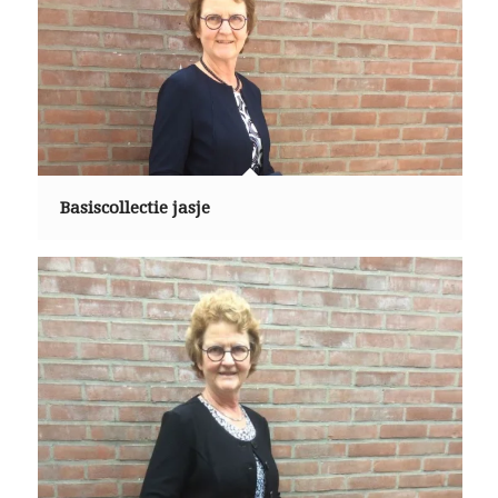
Basiscollectie jasje