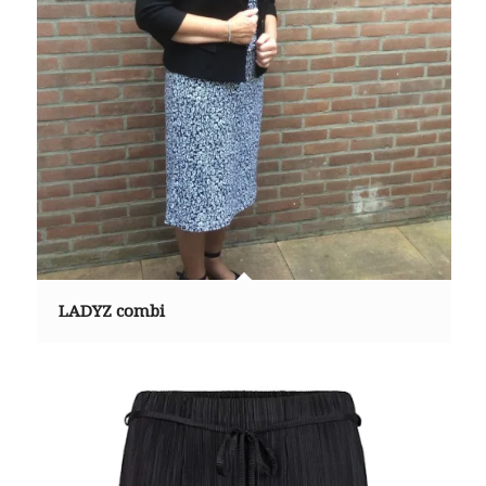
LADYZ combi